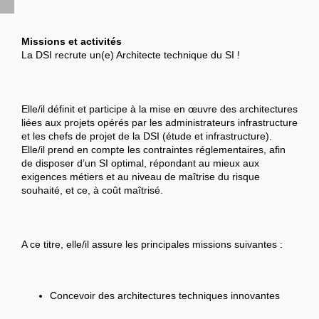
Missions et activités
La DSI recrute un(e) Architecte technique du SI !
Elle/il définit et participe à la mise en œuvre des architectures
liées aux projets opérés par les administrateurs infrastructure
et les chefs de projet de la DSI (étude et infrastructure).
Elle/il prend en compte les contraintes réglementaires, afin
de disposer d’un SI optimal, répondant au mieux aux
exigences métiers et au niveau de maîtrise du risque
souhaité, et ce, à coût maîtrisé.
A ce titre, elle/il assure les principales missions suivantes :
Concevoir des architectures techniques innovantes