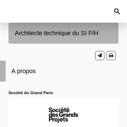
Architecte technique du SI F/H
A propos
Société du Grand Paris