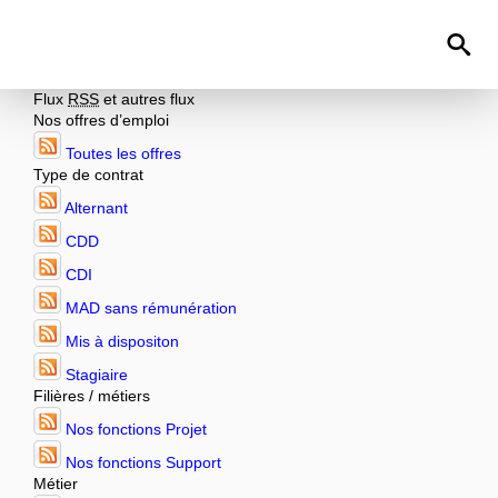
Flux
RSS
et autres flux
Nos offres d’emploi
Toutes les offres
Type de contrat
Alternant
CDD
CDI
MAD sans rémunération
Mis à dispositon
Stagiaire
Filières / métiers
Nos fonctions Projet
Nos fonctions Support
Métier