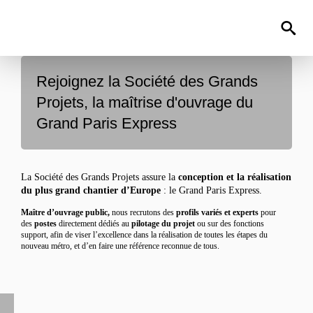
Rejoignez la Société des Grands
Projets, la maîtrise d'ouvrage du
Grand Paris Express
La Société des Grands Projets assure la
conception et la réalisation
du plus grand chantier d’Europe
: le Grand Paris Express.
Maître d’ouvrage public,
nous recrutons des
profils variés et experts
pour
des
postes
directement dédiés au
pilotage
du projet
ou sur des fonctions
support, afin de viser l’excellence dans la réalisation de toutes les étapes du
nouveau métro, et d’en faire une référence reconnue de tous.