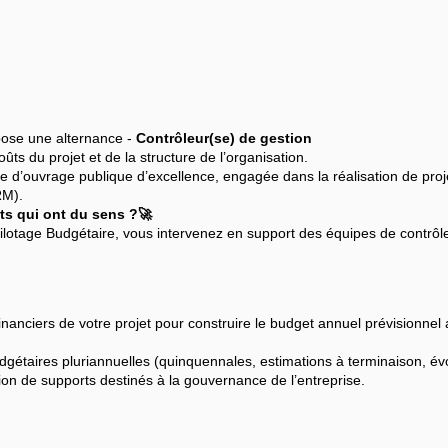
opose une alternance -
Contrôleur(se) de gestion
oûts du projet et de la structure de l’organisation.
se d’ouvrage publique d’excellence, engagée dans la réalisation de proje
RM).
ets qui ont du sens ?🚀
Pilotage Budgétaire, vous intervenez en support des équipes de contrôle
nanciers de votre projet pour construire le budget annuel prévisionnel a
udgétaires pluriannuelles (quinquennales, estimations à terminaison, évo
ion de supports destinés à la gouvernance de l’entreprise.