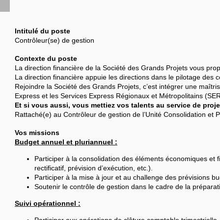
Intitulé du poste
Contrôleur(se) de gestion
Contexte du poste
La direction financière de la Société des Grands Projets vous pr
La direction financière appuie les directions dans le pilotage des c
Rejoindre la Société des Grands Projets, c’est intégrer une maîtri
Express et les Services Express Régionaux et Métropolitains (SE
Et si vous aussi, vous mettiez vos talents au service de proj
Rattaché(e) au Contrôleur de gestion de l’Unité Consolidation et 
Vos missions
Budget annuel et pluriannuel :
Participer à la consolidation des éléments économiques et fi
rectificatif, prévision d’exécution, etc.).
Participer à la mise à jour et au challenge des prévisions b
Soutenir le contrôle de gestion dans le cadre de la préparat
Suivi opérationnel :