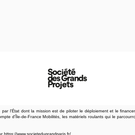
 par l'État dont la mission est de piloter le déploiement et le finan
ompte d'Île-de-France Mobilités, les matériels roulants qui le parcour
ur https://www.societedugrandparis.fr/