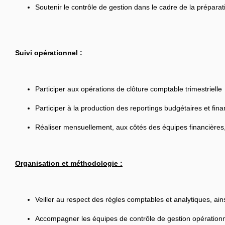
Soutenir le contrôle de gestion dans le cadre de la préparat
Suivi opérationnel :
Participer aux opérations de clôture comptable trimestrielle
Participer à la production des reportings budgétaires et finan
Réaliser mensuellement, aux côtés des équipes financières,
Organisation et méthodologie :
Veiller au respect des règles comptables et analytiques, ains
Accompagner les équipes de contrôle de gestion opérationne