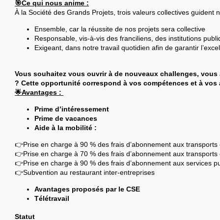
🎯Ce qui nous anime :
À la Société des Grands Projets, trois valeurs collectives guident 
Ensemble, car la réussite de nos projets sera collective
Responsable, vis-à-vis des franciliens, des institutions publ
Exigeant, dans notre travail quotidien afin de garantir l’exc
Vous souhaitez vous ouvrir à de nouveaux challenges, vous 
? Cette opportunité correspond à vos compétences et à vos a
🌟Avantages :
Prime d’intéressement
Prime de vacances
Aide à la mobilité :
👉Prise en charge à 90 % des frais d’abonnement aux transport
👉Prise en charge à 70 % des frais d’abonnement aux transports e
👉Prise en charge à 90 % des frais d’abonnement aux services publ
👉Subvention au restaurant inter-entreprises
Avantages proposés par le CSE
Télétravail
Statut