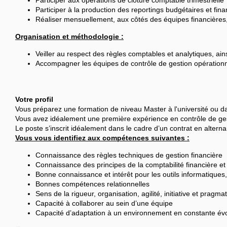
Participer aux opérations de clôture comptable trimestrielle
Participer à la production des reportings budgétaires et finan
Réaliser mensuellement, aux côtés des équipes financières,
Organisation et méthodologie :
Veiller au respect des règles comptables et analytiques, ains
Accompagner les équipes de contrôle de gestion opérationne
Votre profil
Vous préparez une formation de niveau Master à l'université ou 
Vous avez idéalement une première expérience en contrôle de ges
Le poste s’inscrit idéalement dans le cadre d’un contrat en alter
Vous vous identifiez aux compétences suivantes :
Connaissance des règles techniques de gestion financière
Connaissance des principes de la comptabilité financière et
Bonne connaissance et intérêt pour les outils informatiques,
Bonnes compétences relationnelles
Sens de la rigueur, organisation, agilité, initiative et pragma
Capacité à collaborer au sein d’une équipe
Capacité d’adaptation à un environnement en constante évo