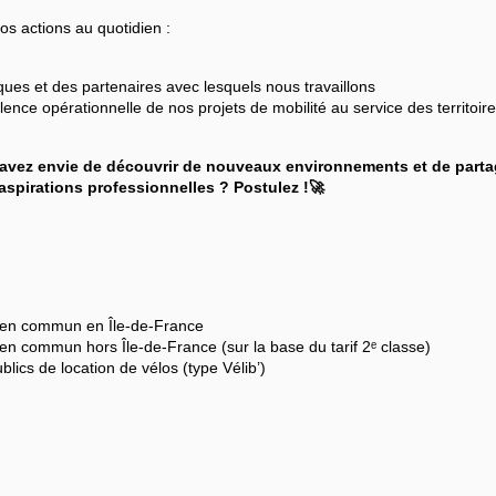
nos actions au quotidien :
iques et des partenaires avec lesquels nous travaillons
ellence opérationnelle de nos projets de mobilité au service des territoi
avez envie de découvrir de nouveaux environnements et de partage
spirations professionnelles ? Postulez !🚀
s en commun en Île-de-France
n commun hors Île-de-France (sur la base du tarif 2ᵉ classe)
ics de location de vélos (type Vélib’)