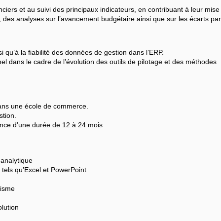
ciers et au suivi des principaux indicateurs, en contribuant à leur mise à
 des analyses sur l’avancement budgétaire ainsi que sur les écarts par
i qu’à la fiabilité des données de gestion dans l’ERP.
l dans le cadre de l’évolution des outils de pilotage et des méthodes
dans une école de commerce.
tion.
nance d’une durée de 12 à 24 mois
 analytique
 tels qu’Excel et PowerPoint
tisme
lution