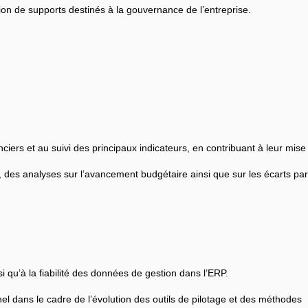
ion de supports destinés à la gouvernance de l’entreprise.
ciers et au suivi des principaux indicateurs, en contribuant à leur mise à
 des analyses sur l’avancement budgétaire ainsi que sur les écarts par
i qu’à la fiabilité des données de gestion dans l’ERP.
l dans le cadre de l’évolution des outils de pilotage et des méthodes