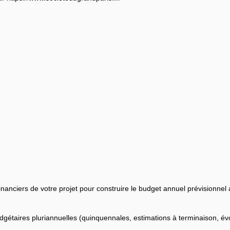
nanciers de votre projet pour construire le budget annuel prévisionnel a
udgétaires pluriannuelles (quinquennales, estimations à terminaison, évo