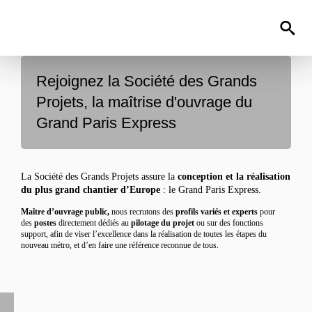
Rejoignez la Société des Grands
Projets, la maîtrise d'ouvrage du
Grand Paris Express
La Société des Grands Projets assure la
conception et la réalisation
du plus grand chantier d’Europe
: le Grand Paris Express.
Maître d’ouvrage public,
nous recrutons des
profils variés et experts
pour
des
postes
directement dédiés au
pilotage
du projet
ou sur des fonctions
support, afin de viser l’excellence dans la réalisation de toutes les étapes du
nouveau métro, et d’en faire une référence reconnue de tous.