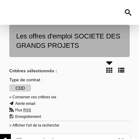
Les offres d'emploi SOCIETE DES
GRANDS PROJETS
Critères sélectionnés :
Type de contrat :
CDD
» Conserver ces critères via :
Alerte email
Flux
RSS
Enregistrement
» Afficher l'url de la recherche